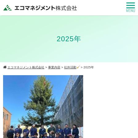
2025年
エコマネジメント株式会社
>
事業内容
>
社外活動
>
2025年