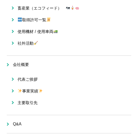
畜産業（エコフィード）
取得許可一覧
使用機材 / 使用車両
社外活動
会社概要
代表ご挨拶
事業実績
主要取引先
Q&A