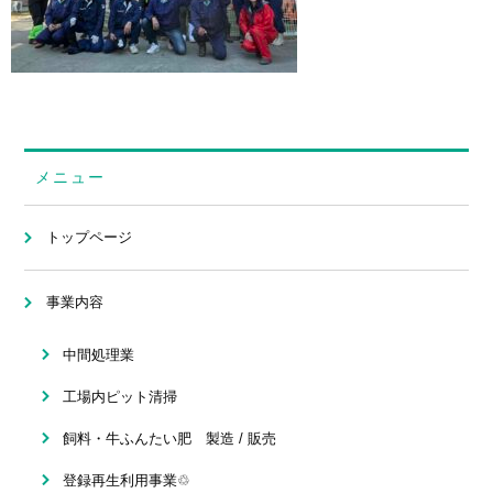
メニュー
トップページ
事業内容
中間処理業
工場内ピット清掃
飼料・牛ふんたい肥 製造 / 販売
登録再生利用事業♲