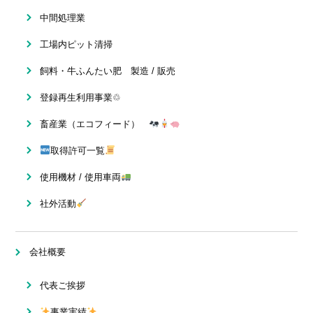
中間処理業
工場内ピット清掃
飼料・牛ふんたい肥 製造 / 販売
登録再生利用事業♲
畜産業（エコフィード）
取得許可一覧
使用機材 / 使用車両
社外活動
会社概要
代表ご挨拶
事業実績