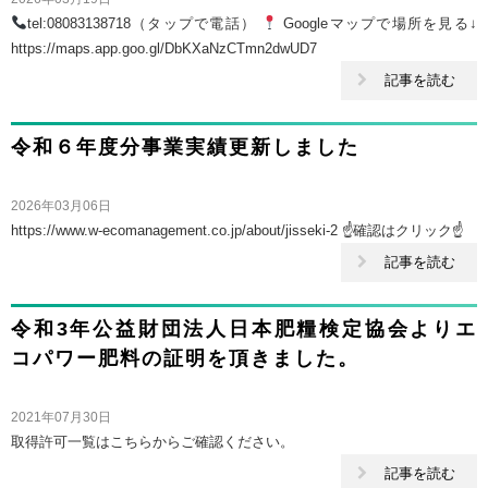
tel:08083138718（タップで電話）
Googleマップで場所を見る↓
https://maps.app.goo.gl/DbKXaNzCTmn2dwUD7
記事を読む
令和６年度分事業実績更新しました
2026年03月06日
https://www.w-ecomanagement.co.jp/about/jisseki-2 ☝確認はクリック☝
記事を読む
令和3年公益財団法人日本肥糧検定協会よりエ
コパワー肥料の証明を頂きました。
2021年07月30日
取得許可一覧はこちらからご確認ください。
記事を読む