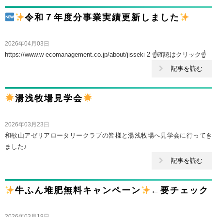
令和７年度分事業実績更新しました
2026年04月03日
https://www.w-ecomanagement.co.jp/about/jisseki-2 ☝確認はクリック☝
記事を読む
湯浅牧場見学会
2026年03月23日
和歌山アゼリアロータリークラブの皆様と湯浅牧場へ見学会に行ってき
ました♪
記事を読む
牛ふん堆肥無料キャンペーン
←要チェック
2026年03月19日